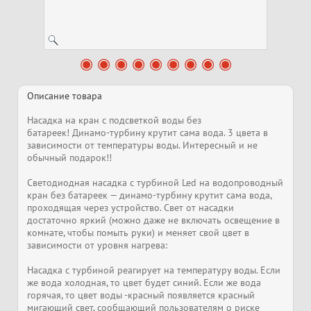
Описание товара
Насадка на кран с подсветкой воды без
батареек! Динамо-турбину крутит сама вода. 3 цвета в
зависимости от температуры воды. Интересный и не
обычный подарок!!
Светодиодная насадка с турбиной Led на водопроводный
кран без батареек — динамо-турбину крутит сама вода,
проходящая через устройство. Свет от насадки
достаточно яркий (можно даже не включать освещение в
комнате, чтобы помыть руки) и меняет свой цвет в
зависимости от уровня нагрева:
Насадка с турбиной реагирует на температуру воды. Если
же вода холодная, то цвет будет синий. Если же вода
горячая, то цвет воды -красный появляется красный
мигающий свет, сообщающий пользователям о риске