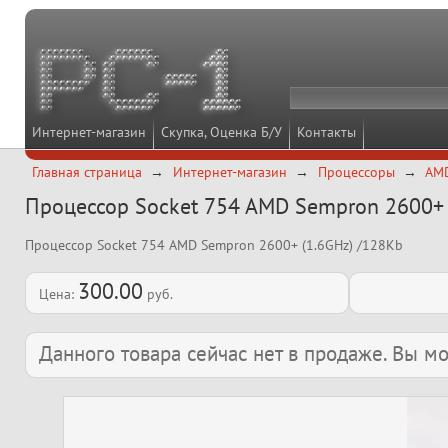
Интернет-магазин
Скупка, Оценка Б/У
Контакты
Главная страница
Интернет-магазин
Процессоры
AMD
Процессор Socket 754 AMD Sempron 2600+ 
Процессор Socket 754 AMD Sempron 2600+ (1.6GHz) /128Kb
300.00
Цена:
руб.
Данного товара сейчас нет в продаже. Вы 