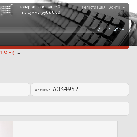
товаров в корзине:
0
Регистрация
Войти ▸
на сумму (руб):
0.00
1.6GHz)
A034952
Артикул: