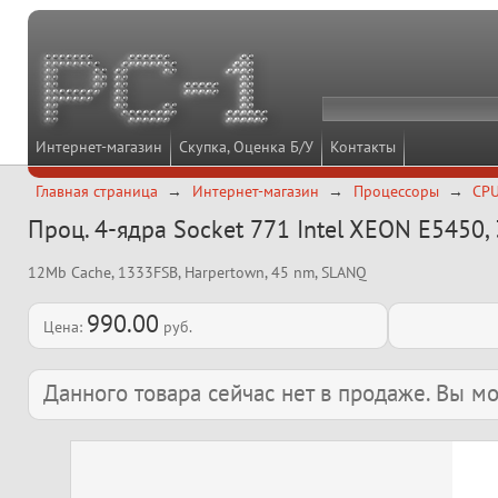
Интернет-магазин
Скупка, Оценка Б/У
Контакты
Главная страница
Интернет-магазин
Процессоры
CPU
Проц. 4-ядра Socket 771 Intel XEON E5450,
12Mb Cache, 1333FSB, Harpertown, 45 nm, SLANQ
990.00
Цена:
руб.
Данного товара сейчас нет в продаже. Вы 