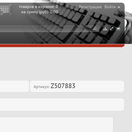
товаров в корзине:
0
Регистрация
Войти ▸
на сумму (руб):
0.00
Z507883
Артикул: