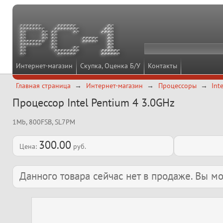
Интернет-магазин
Скупка, Оценка Б/У
Контакты
Главная страница
Интернет-магазин
Процессоры
Int
Процессор Intel Pentium 4 3.0GHz
1Mb, 800FSB, SL7PM
300.00
Цена:
руб.
Данного товара сейчас нет в продаже. Вы 