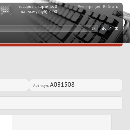
товаров в корзине:
0
Регистрация
Войти ▸
на сумму (руб):
0.00
A031508
Артикул: