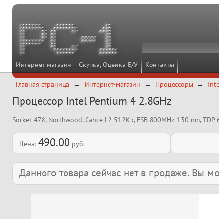
Интернет-магазин
Скупка, Оценка Б/У
Контакты
Главная страница
Интернет-магазин
Процессоры
Int
Процессор Intel Pentium 4 2.8GHz
Socket 478, Northwood, Cahce L2 512Kb, FSB 800MHz, 130 nm, TDP 
490.00
Цена:
руб.
Данного товара сейчас нет в продаже. Вы 