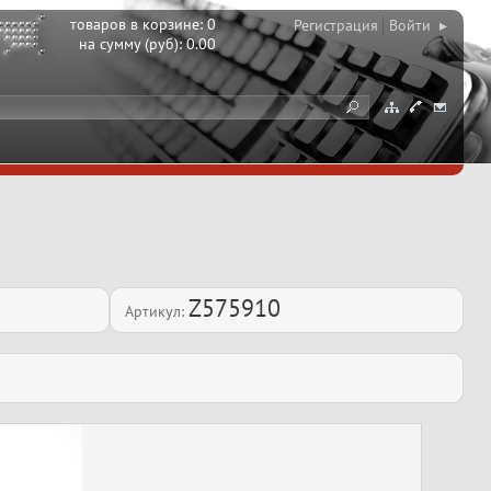
товаров в корзине:
0
Регистрация
Войти ▸
на сумму (руб):
0.00
Z575910
Артикул: