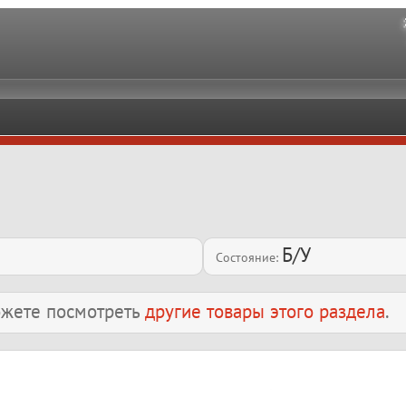
Б/У
Состояние:
можете посмотреть
другие товары этого раздела
.