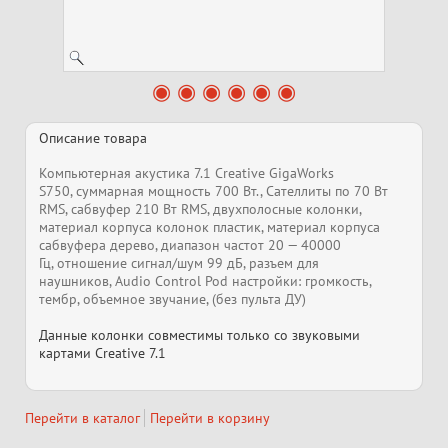
Описание товара
Компьютерная акустика 7.1 Creative GigaWorks
S750, суммарная мощность 700 Вт., Сателлиты по 70 Вт
RMS, сабвуфер 210 Вт RMS, двухполосные колонки,
материал корпуса колонок пластик, материал корпуса
сабвуфера дерево, диапазон частот 20 — 40000
Гц, отношение сигнал/шум 99 дБ, разъем для
наушников, Audio Control Pod настройки: громкость,
тембр, объемное звучание, (без пульта ДУ)
Данные колонки совместимы только со звуковыми
картами Creative 7.1
Перейти в каталог
Перейти в корзину