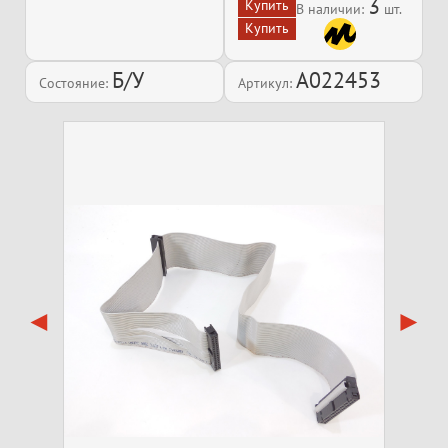
3
В наличии:
шт.
Б/У
A022453
Состояние:
Артикул: