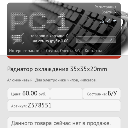
Регистрация
Войти ▸
товаров в корзине:
0
на сумму (руб):
0.00
Интернет-магазин
Скупка, Оценка Б/У
Контакты
Радиатор охлаждения 35x35x20mm
Алюминиевый . Для электроники чипов, чипсетов.
60.00
Б/У
Цена:
руб.
Состояние:
Z578551
Артикул:
Данного товара сейчас нет в продаже.