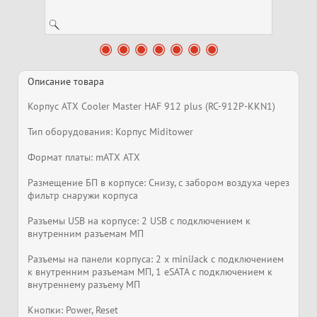
Описание товара
Корпус ATX Cooler Master HAF 912 plus (RC-912P-KKN1)
Тип оборудования: Корпус Miditower
Формат платы: mATX ATX
Размещение БП в корпусе: Снизу, с забором воздуха через
фильтр снаружи корпуса
Разъемы USB на корпусе: 2 USB с подключением к
внутренним разъемам МП
Разъемы на панели корпуса: 2 x miniJack с подключением
к внутренним разъемам МП, 1 eSATA с подключением к
внутреннему разъему МП
Кнопки: Power, Reset