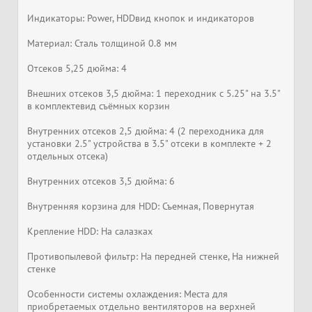
Индикаторы: Power, HDDвид кнопок и индикаторов
Материал: Сталь толщиной 0.8 мм
Отсеков 5,25 дюйма: 4
Внешних отсеков 3,5 дюйма: 1 переходник с 5.25" на 3.5"
в комплектевид съёмных корзин
Внутренних отсеков 2,5 дюйма: 4 (2 переходника для
установки 2.5" устройства в 3.5" отсеки в комплекте + 2
отдельных отсека)
Внутренних отсеков 3,5 дюйма: 6
Внутренняя корзина для HDD: Съемная, Повернутая
Крепление HDD: На салазках
Противопылевой фильтр: На передней стенке, На нижней
стенке
Особенности системы охлаждения: Места для
приобретаемых отдельно вентиляторов на верхней