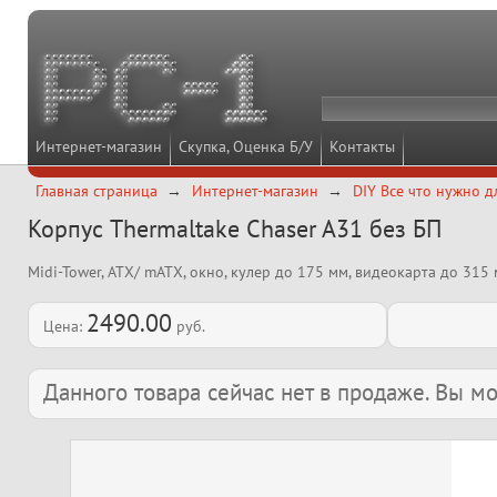
Интернет-магазин
Скупка, Оценка Б/У
Контакты
Главная страница
Интернет-магазин
DIY Все что нужно д
Корпус Thermaltake Chaser A31 без БП
Midi-Tower, ATX/ mATX, окно, кулер до 175 мм, видеокарта до 315 
2490.00
Цена:
руб.
Данного товара сейчас нет в продаже. Вы 