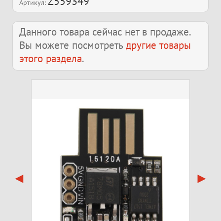
Z559349
Артикул:
Данного товара сейчас нет в продаже.
Вы можете посмотреть
другие товары
этого раздела
.