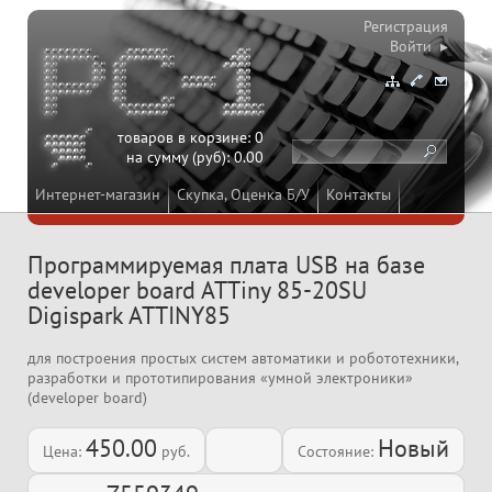
Регистрация
Войти ▸
товаров в корзине:
0
на сумму (руб):
0.00
Интернет-магазин
Скупка, Оценка Б/У
Контакты
Программируемая плата USB на базе
developer board ATTiny 85-20SU
Digispark ATTINY85
для построения простых систем автоматики и робототехники,
разработки и прототипирования «умной электроники»
(developer board)
450.00
Новый
Цена:
руб.
Состояние: