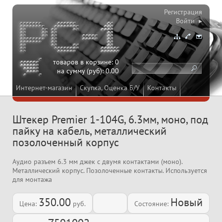
Регистрация
Войти ▸
товаров в корзине:
0
на сумму (руб):
0.00
Интернет-магазин
Скупка, Оценка Б/У
Контакты
Штекер Premier 1-104G, 6.3мм, моно, под
пайку на кабель, металлический
позолоченный корпус
Аудио разъем 6.3 мм джек с двумя контактами (моно).
Металлический корпус. Позолоченные контакты. Используется
для монтажа
350.00
Новый
Цена:
руб.
Состояние: