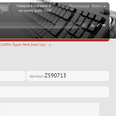
товаров в корзине:
0
Регистрация
Войти ▸
на сумму (руб):
0.00
 2x3Pin Type2 Mx4.2mm 1шт.
Z590713
Артикул: