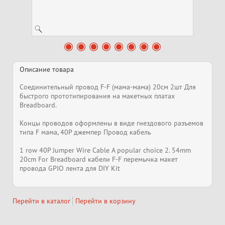
Описание товара
Соединительный провод F-F (мама-мама) 20см 2шт Для
быстрого прототипирования на макетных платах
Breadboard.
Концы проводов оформлены в виде гнездового разъемов
типа F мама, 40P джемпер Провод кабель
1 row 40P Jumper Wire Cable A popular choice 2. 54mm
20cm For Breadboard кабели F-F перемычка макет
провода GPIO лента для DIY Kit
Перейти в каталог
Перейти в корзину