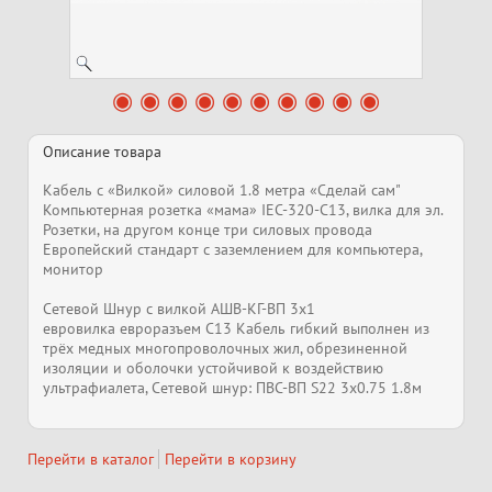
Описание товара
Кабель с «Вилкой» силовой 1.8 метра «Сделай сам"
Компьютерная розетка «мама» IEC-320-C13, вилка для эл.
Розетки, на другом конце три силовых провода
Европейский стандарт с заземлением для компьютера,
монитор
Сетевой Шнур с вилкой АШВ-КГ-ВП 3х1
евровилка евроразъем С13 Кабель гибкий выполнен из
трёх медных многопроволочных жил, обрезиненной
изоляции и оболочки устойчивой к воздействию
ультрафиалета, Сетевой шнур: ПВС-ВП S22 3х0.75 1.8м
Перейти в каталог
Перейти в корзину