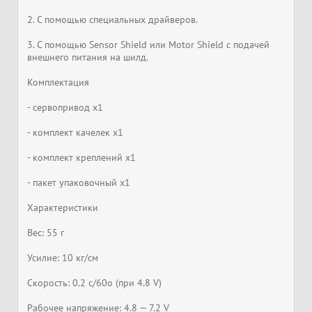
2. С помощью специальных драйверов.
3. С помощью Sensor Shield или Motor Shield с подачей
внешнего питания на шилд.
Комплектация
- сервопривод х1
- комплект качелек х1
- комплект креплений х1
- пакет упаковочный х1
Характеристики
Вес: 55 г
Усилие: 10 кг/см
Скорость: 0.2 с/60о (при 4.8 V)
Рабочее напряжение: 4.8 — 7.2 V