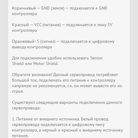
Коричневый — GND (земля) — подкючается к GND
контроллера
Красный — VCC (питание) — подулючается к пину 5V
контроллера
Оранжевый- S (сигнал) — подключается к цифровому
выводу контроллера
Для подключения удобно использовать Sensor
Shield или Motor Shield.
Обратите внимание! Данный сервопривод потребляет
большой ток, подключать его питание к контроллеру
напрямую не рекоменуется, т.к. он может вывести его из
строя.
Существуют следующие варианты подключения данного
сервопривода:
1. Питание от внешнего источника. Белый провод
сервопривода подключается к цифровому пину
контроллера, а черный и красный к внешнему источнику
питания.