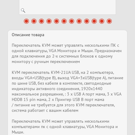
Описание товара
Переключатель KVM может управлять несколькими ПК с
одной клавиатуры, VGA Монитора и Мыши. Предназначен
для подключения до 2-х системных блоков к одному
монитору с ручным переключением
KVM переключатель KVM-21UA USB, на 2 компьютера,
входы VGA+USB(type B), выход VGA+3xUSB(type A), питание
по шине USB, без кабеля в комплекте, светодиодные
индикаторы активного соединения, 1920x1440
максимальное разрешение, : 3 x USB A порт мама, 3 x VGA
HDDB 15 pin мама, 2 x Принтер USB B порт мама
/ питание не требуется для этого KVM переключателя,
система работает с вашим кабелем
Переключатель KVM может управлять несколькими
компьютерами пк с одной клавиатуры, VGA Монитора и
Мыши.