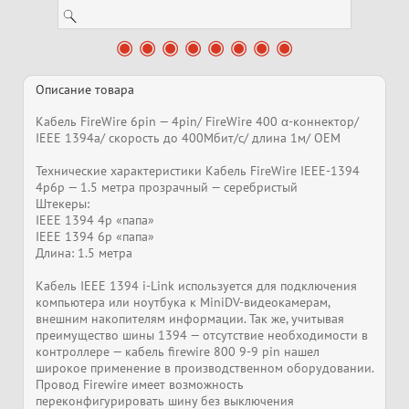
Описание товара
Кабель FireWire 6pin — 4pin/ FireWire 400 α-коннектор/
IEEE 1394a/ скорость до 400Мбит/с/ длина 1м/ OEM
Технические характеристики Кабель FireWire IEEE-1394
4p6p — 1.5 метра прозрачный — серебристый
Штекеры:
IEEE 1394 4p «папа»
IEEE 1394 6p «папа»
Длина: 1.5 метра
Кабель IEEE 1394 i-Link используется для подключения
компьютера или ноутбука к MiniDV-видеокамерам,
внешним накопителям информации. Так же, учитывая
преимущество шины 1394 — отсутствие необходимости в
контроллере — кабель firewire 800 9-9 pin нашел
широкое применение в производственном оборудовании.
Провод Firewire имеет возможность
переконфигурировать шину без выключения