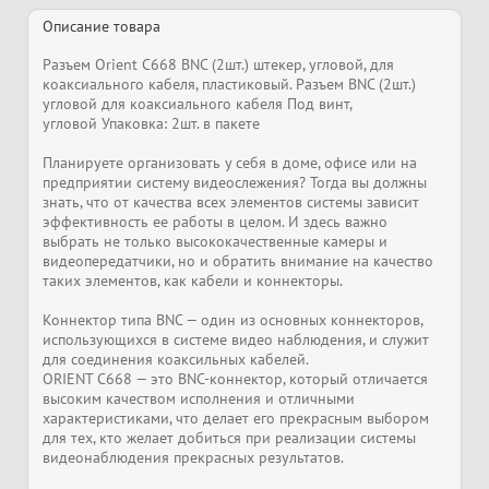
Описание товара
Разъем Orient C668 BNC (2шт.) штекер, угловой, для
коаксиального кабеля, пластиковый. Разъем BNC (2шт.)
угловой для коаксиального кабеля Под винт,
угловой Упаковка: 2шт. в пакете
Планируете организовать у себя в доме, офисе или на
предприятии систему видеослежения? Тогда вы должны
знать, что от качества всех элементов системы зависит
эффективность ее работы в целом. И здесь важно
выбрать не только высококачественные камеры и
видеопередатчики, но и обратить внимание на качество
таких элементов, как кабели и коннекторы.
Коннектор типа BNC — один из основных коннекторов,
использующихся в системе видео наблюдения, и служит
для соединения коаксильных кабелей.
ORIENT C668 — это BNC-коннектор, который отличается
высоким качеством исполнения и отличными
характеристиками, что делает его прекрасным выбором
для тех, кто желает добиться при реализации системы
видеонаблюдения прекрасных результатов.