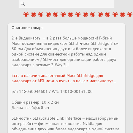
Описание товара
2-е Видеокарты — в 2 раза больше мощности! Гибкий
Мост объединения видеокарт SLI sli-мост SLI Bridge 8 см
80 мм Для объединения двух или более видеокарт в
одной системе для совместной работы над одним
изображением / SLI-мост для организации работы двух
видеокарт в режиме 2-Way SLI
Есть в наличии аналогичный Мост SLI Bridge для
видеокарт от MSI можно купить в нашем магазине тут
...
p/n 14G030046601 / P/N: 14010-00131200
Общий размер: 10 х 2 см
Длина шлейфа: 8 см
SLI-мостик SLI (Scalable Link Interface — масштабируемый
интерфейс) — фирменная технология Nvidia для
объединения двух или более видеокарт в одной системе