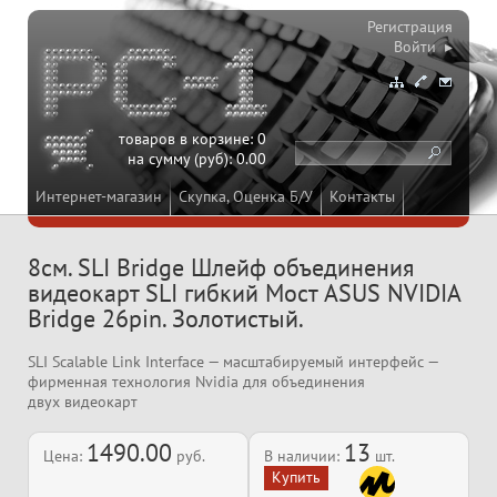
Регистрация
Войти ▸
товаров в корзине:
0
на сумму (руб):
0.00
Интернет-магазин
Скупка, Оценка Б/У
Контакты
8см. SLI Bridge Шлейф объединения
видеокарт SLI гибкий Мост ASUS NVIDIA
Bridge 26pin. Золотистый.
SLI Scalable Link Interface — масштабируемый интерфейс —
фирменная технология Nvidia для объединения
двух видеокарт
1490.00
13
Цена:
руб.
В наличии:
шт.