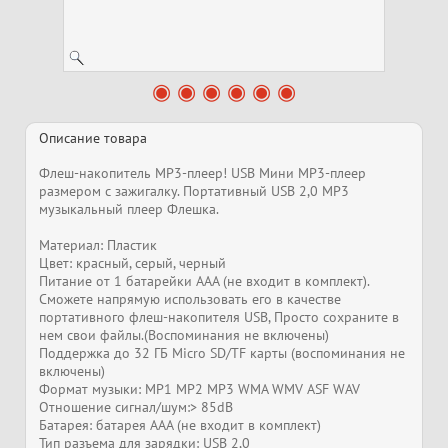
Описание товара
Флеш-накопитель MP3-плеер! USB Мини MP3-плеер
размером с зажигалку. Портативный USB 2,0 MP3
музыкальный плеер Флешка.
Материал: Пластик
Цвет: красный, серый, черный
Питание от 1 батарейки AAA (не входит в комплект).
Сможете напрямую использовать его в качестве
портативного флеш-накопителя USB, Просто сохраните в
нем свои файлы.(Воспоминания не включены)
Поддержка до 32 ГБ Micro SD/TF карты (воспоминания не
включены)
Формат музыки: MP1 MP2 MP3 WMA WMV ASF WAV
Отношение сигнал/шум:> 85dB
Батарея: батарея AAA (не входит в комплект)
Тип разъема для зарядки: USB 2,0