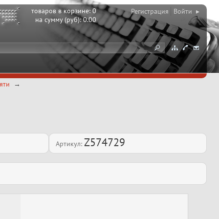
товаров в корзине:
0
Регистрация
Войти ▸
на сумму (руб):
0.00
яти
Z574729
Артикул: