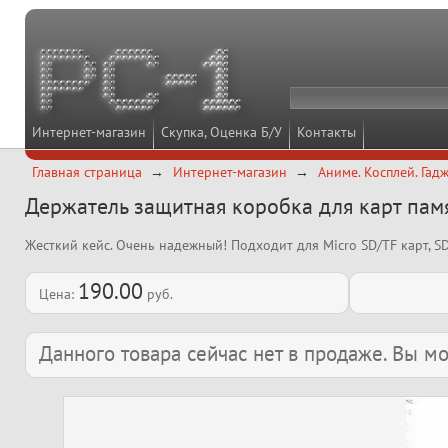
Интернет-магазин
Скупка, Оценка Б/У
Контакты
Главная страница
Интернет-магазин
Аниме. Косплей. Гадж
Держатель защитная коробка для карт пам
Жесткий кейс. Очень надежный! Подходит для Micro SD/TF карт, SD
190.00
Цена:
руб.
Данного товара сейчас нет в продаже. Вы 