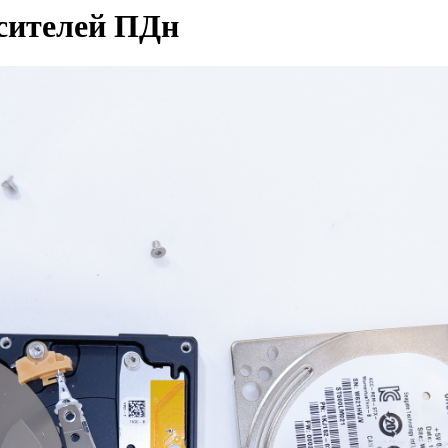
сителей ПДн