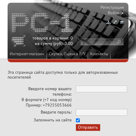
Регистрация
Войти ▸
товаров в корзине:
0
на сумму (руб):
0.00
Интернет-магазин
Скупка, Оценка Б/У
Контакты
Эта страница сайта доступна только для авторизованных
посетителей
Введите номер вашего
телефона:
В формате (+7 код номер)
Пример: +79255053666
Введите пароль:
Запомнить на сайте