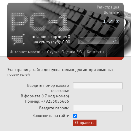
Регистрация
Войти ▸
товаров в корзине:
0
на сумму (руб):
0.00
Интернет-магазин
Скупка, Оценка Б/У
Контакты
Эта страница сайта доступна только для авторизованных
посетителей
Введите номер вашего
телефона:
В формате (+7 код номер)
Пример: +79255053666
Введите пароль:
Запомнить на сайте