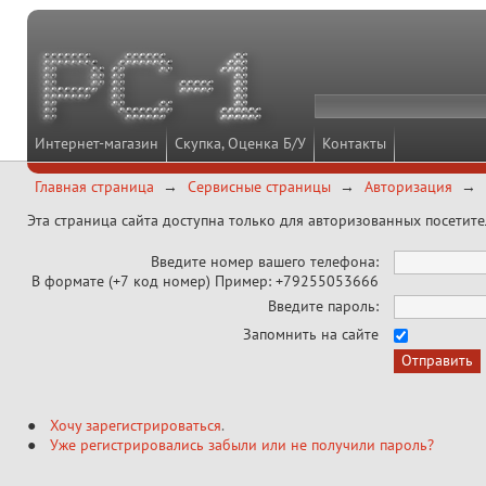
Интернет-магазин
Скупка, Оценка Б/У
Контакты
Главная страница
Сервисные страницы
Авторизация
Эта страница сайта доступна только для авторизованных посетит
Введите номер вашего телефона:
В формате (+7 код номер) Пример: +79255053666
Введите пароль:
Запомнить на сайте
Хочу зарегистрироваться
.
Уже регистрировались забыли или не получили пароль?