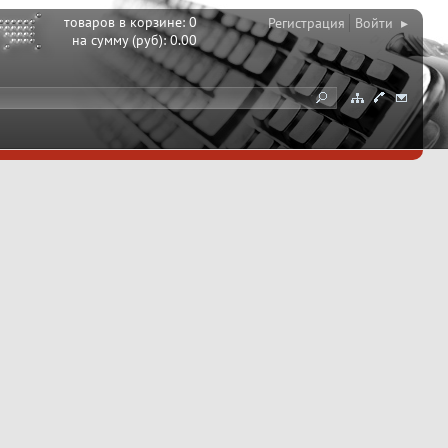
товаров в корзине:
0
Регистрация
Войти ▸
на сумму (руб):
0.00