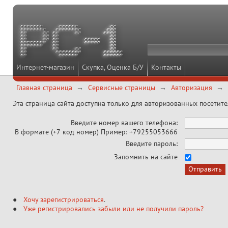
Интернет-магазин
Скупка, Оценка Б/У
Контакты
Главная страница
Сервисные страницы
Авторизация
Эта страница сайта доступна только для авторизованных посетит
Введите номер вашего телефона:
В формате (+7 код номер) Пример: +79255053666
Введите пароль:
Запомнить на сайте
Хочу зарегистрироваться
.
Уже регистрировались забыли или не получили пароль?