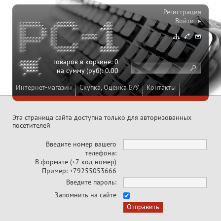
Регистрация
Войти ▸
товаров в корзине:
0
на сумму (руб):
0.00
Интернет-магазин
Скупка, Оценка Б/У
Контакты
Эта страница сайта доступна только для авторизованных
посетителей
Введите номер вашего
телефона:
В формате (+7 код номер)
Пример: +79255053666
Введите пароль:
Запомнить на сайте