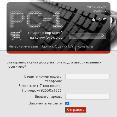
Регистрация
Войти ▸
товаров в корзине:
0
на сумму (руб):
0.00
Интернет-магазин
Скупка, Оценка Б/У
Контакты
Эта страница сайта доступна только для авторизованных
посетителей
Введите номер вашего
телефона:
В формате (+7 код номер)
Пример: +79255053666
Введите пароль:
Запомнить на сайте