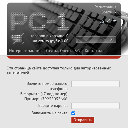
Регистрация
Войти ▸
товаров в корзине:
0
на сумму (руб):
0.00
Интернет-магазин
Скупка, Оценка Б/У
Контакты
Эта страница сайта доступна только для авторизованных
посетителей
Введите номер вашего
телефона:
В формате (+7 код номер)
Пример: +79255053666
Введите пароль:
Запомнить на сайте