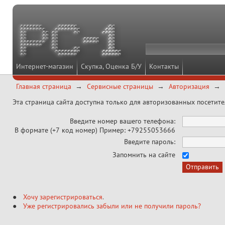
Интернет-магазин
Скупка, Оценка Б/У
Контакты
Главная страница
Сервисные страницы
Авторизация
Эта страница сайта доступна только для авторизованных посетит
Введите номер вашего телефона:
В формате (+7 код номер) Пример: +79255053666
Введите пароль:
Запомнить на сайте
Хочу зарегистрироваться
.
Уже регистрировались забыли или не получили пароль?