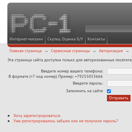
Интернет-магазин
Скупка, Оценка Б/У
Контакты
Главная страница
Сервисные страницы
Авторизация
Эта страница сайта доступна только для авторизованных посетит
Введите номер вашего телефона:
В формате (+7 код номер) Пример: +79255053666
Введите пароль:
Запомнить на сайте
Хочу зарегистрироваться
.
Уже регистрировались забыли или не получили пароль?