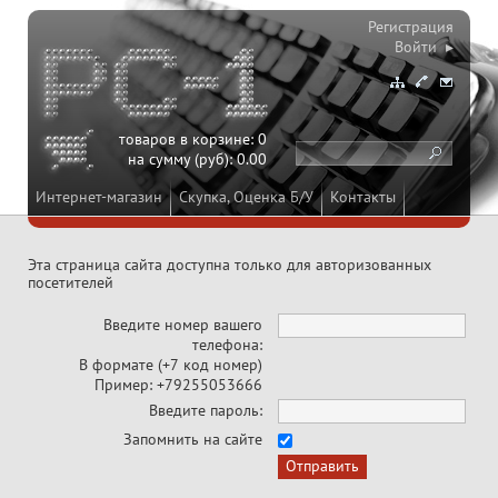
Регистрация
Войти ▸
товаров в корзине:
0
на сумму (руб):
0.00
Интернет-магазин
Скупка, Оценка Б/У
Контакты
Эта страница сайта доступна только для авторизованных
посетителей
Введите номер вашего
телефона:
В формате (+7 код номер)
Пример: +79255053666
Введите пароль:
Запомнить на сайте