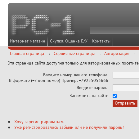
Интернет-магазин
Скупка, Оценка Б/У
Контакты
Главная страница
Сервисные страницы
Авторизация
Эта страница сайта доступна только для авторизованных посетит
Введите номер вашего телефона:
В формате (+7 код номер) Пример: +79255053666
Введите пароль:
Запомнить на сайте
Хочу зарегистрироваться
.
Уже регистрировались забыли или не получили пароль?