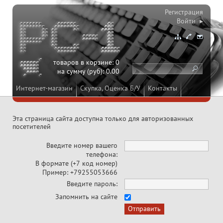
Регистрация
Войти ▸
товаров в корзине:
0
на сумму (руб):
0.00
Интернет-магазин
Скупка, Оценка Б/У
Контакты
Эта страница сайта доступна только для авторизованных
посетителей
Введите номер вашего
телефона:
В формате (+7 код номер)
Пример: +79255053666
Введите пароль:
Запомнить на сайте