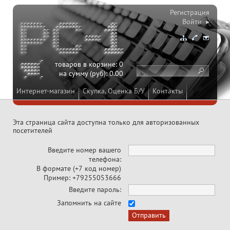
Регистрация
Войти ▸
товаров в корзине:
0
на сумму (руб):
0.00
Интернет-магазин
Скупка, Оценка Б/У
Контакты
Эта страница сайта доступна только для авторизованных
посетителей
Введите номер вашего
телефона:
В формате (+7 код номер)
Пример: +79255053666
Введите пароль:
Запомнить на сайте