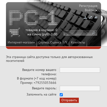
Регистрация
Войти ▸
товаров в корзине:
0
на сумму (руб):
0.00
Интернет-магазин
Скупка, Оценка Б/У
Контакты
Эта страница сайта доступна только для авторизованных
посетителей
Введите номер вашего
телефона:
В формате (+7 код номер)
Пример: +79255053666
Введите пароль:
Запомнить на сайте