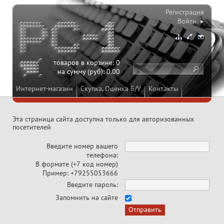
Регистрация
Войти ▸
товаров в корзине:
0
на сумму (руб):
0.00
Интернет-магазин
Скупка, Оценка Б/У
Контакты
Эта страница сайта доступна только для авторизованных
посетителей
Введите номер вашего
телефона:
В формате (+7 код номер)
Пример: +79255053666
Введите пароль:
Запомнить на сайте