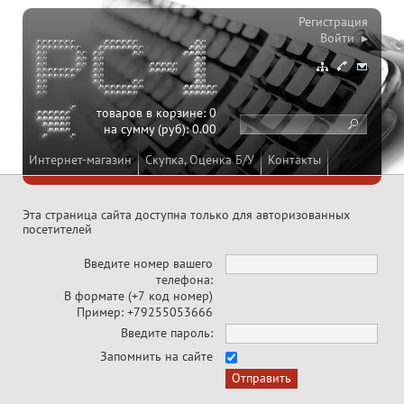
Регистрация
Войти ▸
товаров в корзине:
0
на сумму (руб):
0.00
Интернет-магазин
Скупка, Оценка Б/У
Контакты
Эта страница сайта доступна только для авторизованных
посетителей
Введите номер вашего
телефона:
В формате (+7 код номер)
Пример: +79255053666
Введите пароль:
Запомнить на сайте