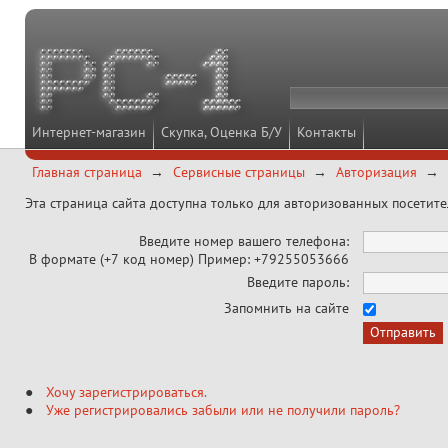
Интернет-магазин
Скупка, Оценка Б/У
Контакты
Главная страница
Сервисные страницы
Авторизация
Эта страница сайта доступна только для авторизованных посетит
Введите номер вашего телефона:
В формате (+7 код номер) Пример: +79255053666
Введите пароль:
Запомнить на сайте
Хочу зарегистрироваться
.
Уже регистрировались забыли или не получили пароль?