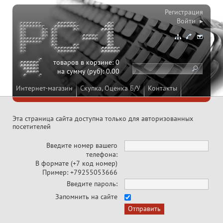
Регистрация
Войти ▸
товаров в корзине:
0
на сумму (руб):
0.00
Интернет-магазин
Скупка, Оценка Б/У
Контакты
Эта страница сайта доступна только для авторизованных
посетителей
Введите номер вашего
телефона:
В формате (+7 код номер)
Пример: +79255053666
Введите пароль:
Запомнить на сайте