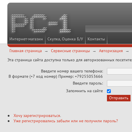
Интернет-магазин
Скупка, Оценка Б/У
Контакты
Главная страница
Сервисные страницы
Авторизация
Эта страница сайта доступна только для авторизованных посетит
Введите номер вашего телефона:
В формате (+7 код номер) Пример: +79255053666
Введите пароль:
Запомнить на сайте
Хочу зарегистрироваться
.
Уже регистрировались забыли или не получили пароль?