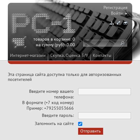
Регистрация
Войти ▸
товаров в корзине:
0
на сумму (руб):
0.00
Интернет-магазин
Скупка, Оценка Б/У
Контакты
Эта страница сайта доступна только для авторизованных
посетителей
Введите номер вашего
телефона:
В формате (+7 код номер)
Пример: +79255053666
Введите пароль:
Запомнить на сайте