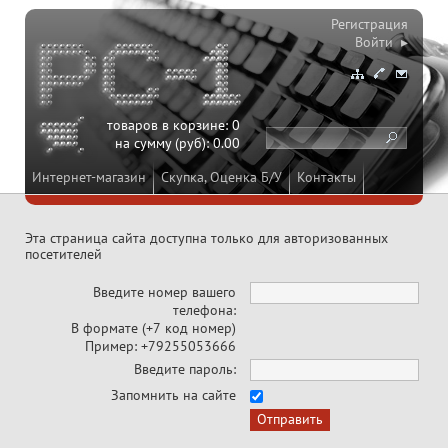
Регистрация
Войти ▸
товаров в корзине:
0
на сумму (руб):
0.00
Интернет-магазин
Скупка, Оценка Б/У
Контакты
Эта страница сайта доступна только для авторизованных
посетителей
Введите номер вашего
телефона:
В формате (+7 код номер)
Пример: +79255053666
Введите пароль:
Запомнить на сайте