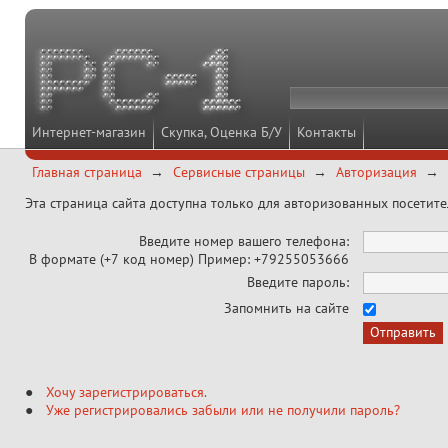
Интернет-магазин
Скупка, Оценка Б/У
Контакты
Главная страница
Сервисные страницы
Авторизация
Эта страница сайта доступна только для авторизованных посетит
Введите номер вашего телефона:
В формате (+7 код номер) Пример: +79255053666
Введите пароль:
Запомнить на сайте
Хочу зарегистрироваться
.
Уже регистрировались забыли или не получили пароль?