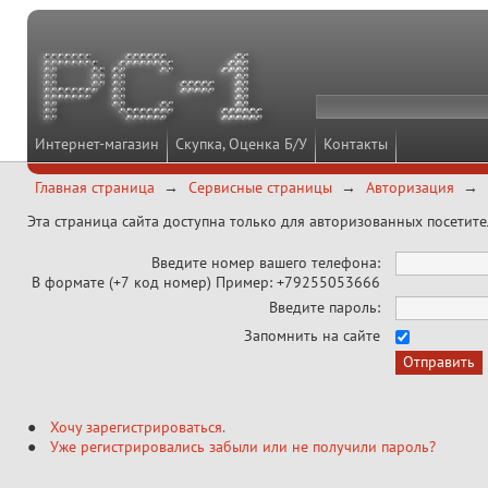
Интернет-магазин
Скупка, Оценка Б/У
Контакты
Главная страница
Сервисные страницы
Авторизация
Эта страница сайта доступна только для авторизованных посетит
Введите номер вашего телефона:
В формате (+7 код номер) Пример: +79255053666
Введите пароль:
Запомнить на сайте
Хочу зарегистрироваться
.
Уже регистрировались забыли или не получили пароль?