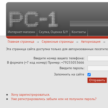
Интернет-магазин
Скупка, Оценка Б/У
Контакты
Главная страница
Сервисные страницы
Авторизация
Эта страница сайта доступна только для авторизованных посетит
Введите номер вашего телефона:
В формате (+7 код номер) Пример: +79255053666
Введите пароль:
Запомнить на сайте
Хочу зарегистрироваться
.
Уже регистрировались забыли или не получили пароль?