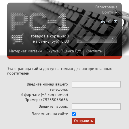
Регистрация
Войти ▸
товаров в корзине:
0
на сумму (руб):
0.00
Интернет-магазин
Скупка, Оценка Б/У
Контакты
Эта страница сайта доступна только для авторизованных
посетителей
Введите номер вашего
телефона:
В формате (+7 код номер)
Пример: +79255053666
Введите пароль:
Запомнить на сайте