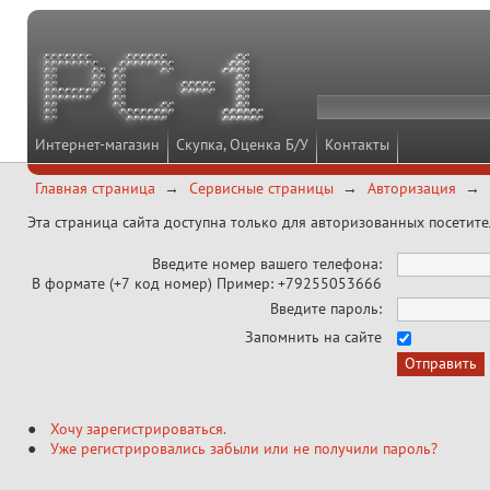
Интернет-магазин
Скупка, Оценка Б/У
Контакты
Главная страница
Сервисные страницы
Авторизация
Эта страница сайта доступна только для авторизованных посетит
Введите номер вашего телефона:
В формате (+7 код номер) Пример: +79255053666
Введите пароль:
Запомнить на сайте
Хочу зарегистрироваться
.
Уже регистрировались забыли или не получили пароль?